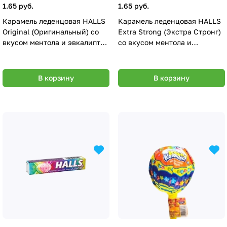
1.65 руб.
1.65 руб.
Карамель леденцовая HALLS
Карамель леденцовая HALLS
Original (Оригинальный) со
Extra Strong (Экстра Стронг)
вкусом ментола и эвкалипта
со вкусом ментола и
25,2г
эвкалипта 25,2г
В корзину
В корзину