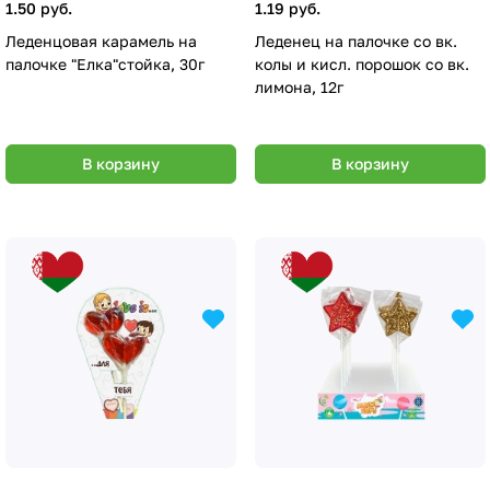
1.50 руб.
1.19 руб.
Леденцовая карамель на
Леденец на палочке со вк.
палочке "Елка"стойка, 30г
колы и кисл. порошок со вк.
лимона, 12г
В корзину
В корзину