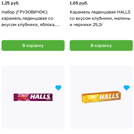
1.25 руб.
1.65 руб.
Набор (ГРУЗОВИЧОК):
Карамель леденцовая HALLS
карамель леденцовая со
со вкусом клубники, малины
вкусом клубники, яблока,
и черники 25,2г
черники в комплекте с
игрушкой 3г
В корзину
В корзину