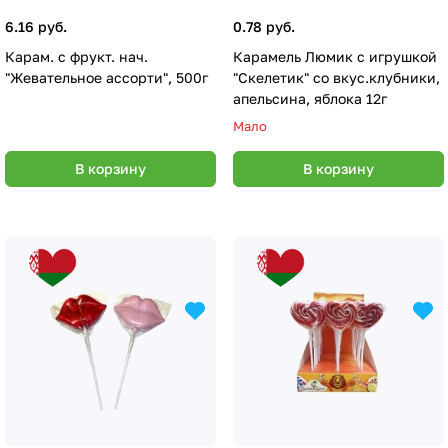
6.16 руб.
0.78 руб.
Карам. с фрукт. нач.
Карамель Люмик с игрушкой
"Жевательное ассорти", 500г
"Скелетик" со вкус.клубники,
апельсина, яблока 12г
Мало
В корзину
В корзину