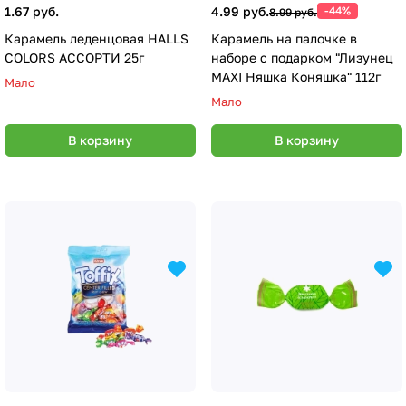
1.67 руб.
4.99 руб.
-44%
8.99 руб.
Карамель леденцовая HALLS
Карамель на палочке в
COLORS АССОРТИ 25г
наборе с подарком "Лизунец
MAXI Няшка Коняшка" 112г
Мало
Мало
В корзину
В корзину