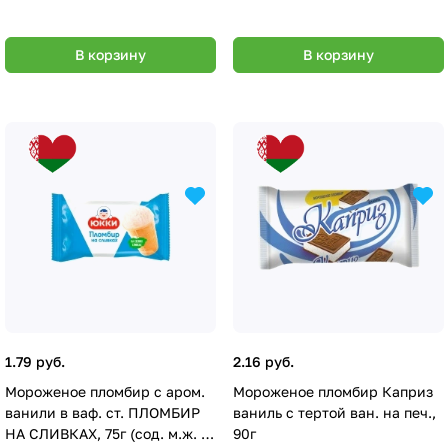
В корзину
В корзину
1.79 руб.
2.16 руб.
Мороженое пломбир с аром.
Мороженое пломбир Каприз
ванили в ваф. ст. ПЛОМБИР
ваниль с тертой ван. на печ.,
НА СЛИВКАХ, 75г (сод. м.ж. 7
90г