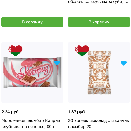
оболоч. со вкус. маракуйи, 65
г.
В корзину
В корзину
2.24 руб.
1.87 руб.
Мороженое пломбир Каприз
20 копеек шоколад стаканчик
клубника на печенье, 90 г
пломбир 70г