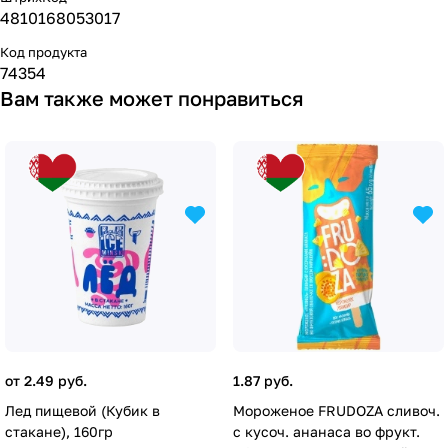
4810168053017
Код продукта
74354
Вам также может понравиться
от 2.49 руб.
1.87 руб.
Лед пищевой (Кубик в
Мороженое FRUDOZA сливоч.
стакане), 160гр
с кусоч. ананаса во фрукт.