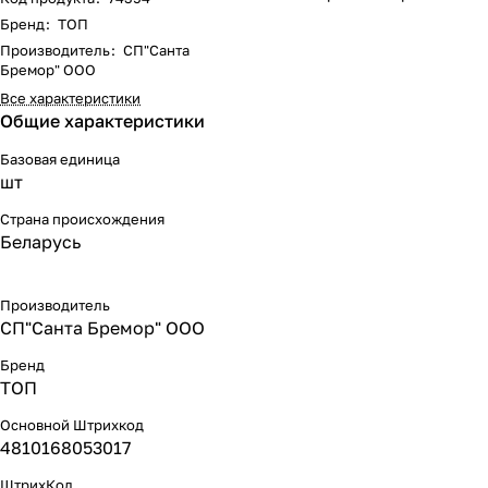
Бренд
:
ТОП
Производитель
:
СП"Санта
Бремор" ООО
Все характеристики
Общие характеристики
Базовая единица
шт
Страна происхождения
Беларусь
Производитель
СП"Санта Бремор" ООО
Бренд
ТОП
Основной Штрихкод
4810168053017
ШтрихКод