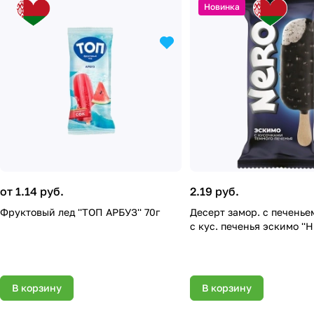
Новинка
от 1.14 руб.
2.19 руб.
Фруктовый лед ''ТОП АРБУЗ'' 70г
Десерт замор. с печенье
с кус. печенья эскимо ''Н
В корзину
В корзину