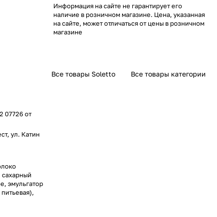
Информация на сайте не гарантирует его
наличие в розничном магазине. Цена, указанная
на сайте, может отличаться от цены в розничном
магазине
Все товары Soletto
Все товары категории
2 07726 от
ст, ул. Катин
олоко
й сахарный
е, эмульгатор
 питьевая),