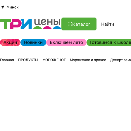
Минск
Каталог
Акции
Новинки
Включаем лето
Готовимся к школе
Главная
ПРОДУКТЫ
МОРОЖЕНОЕ
Мороженое и прочее
Десерт зам