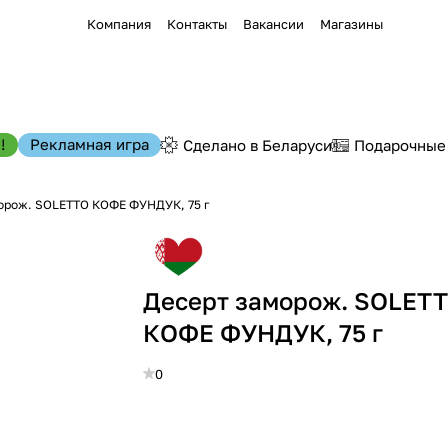
Компания
Контакты
Вакансии
Магазины
!
Рекламная игра
Сделано в Беларуси
Подарочные
орож. SOLETTO КОФЕ ФУНДУК, 75 г
Десерт заморож. SOLET
КОФЕ ФУНДУК, 75 г
0