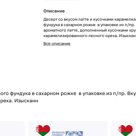
Описание
Десерт со вкусом латте и кусочками карамели
фундука в сахарном рожке в упаковке из п/пр.
ароматного латте, дополненный кусочками хр
карамелизированного лесного ореха. Изыска
Все описание
ого фундука в сахарном рожке в упаковке из п/пр. Вк
ореха. Изысканн