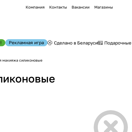
Компания
Контакты
Вакансии
Магазины
!
Рекламная игра
Сделано в Беларуси
Подарочные
я макияжа силиконовые
ликоновые