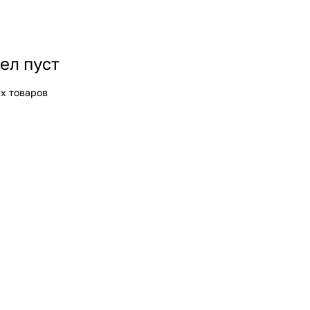
ел пуст
х товаров