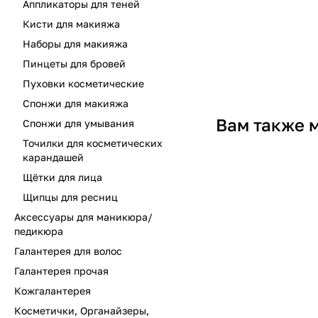
Аппликаторы для теней
Кисти для макияжа
Наборы для макияжа
Пинцеты для бровей
Пуховки косметические
Спонжи для макияжа
Вам также 
Спонжи для умывания
Точилки для косметических
карандашей
Щётки для лица
Щипцы для ресниц
Аксессуары для маникюра/
педикюра
Галантерея для волос
Галантерея прочая
Кожгалантерея
Косметички, Органайзеры,