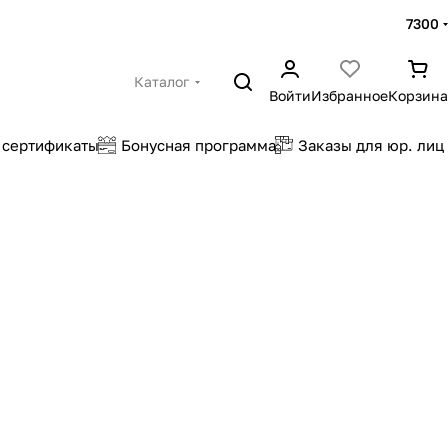
7300
Каталог
Войти
Избранное
Корзина
 сертификаты
Бонусная программа
Заказы для юр. лиц