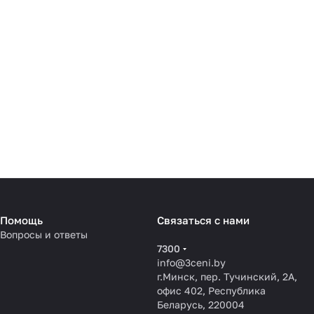
Помощь
Связаться с нами
Вопросы и ответы
7300
info@3ceni.by
г.Минск, пер. Тучинский, 2А,
офис 402, Республика
Беларусь, 220004