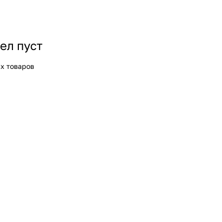
ел пуст
х товаров