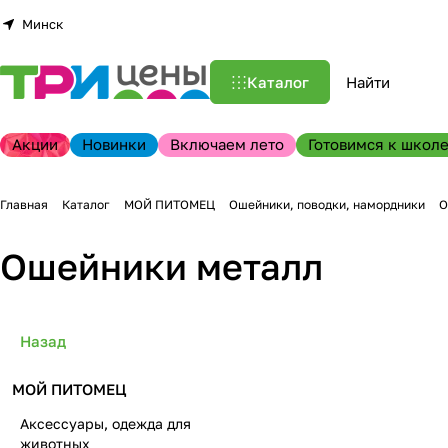
Минск
Каталог
Акции
Новинки
Включаем лето
Готовимся к школе
Главная
Каталог
МОЙ ПИТОМЕЦ
Ошейники, поводки, намордники
О
Ошейники металл
Назад
МОЙ ПИТОМЕЦ
Аксессуары, одежда для
животных