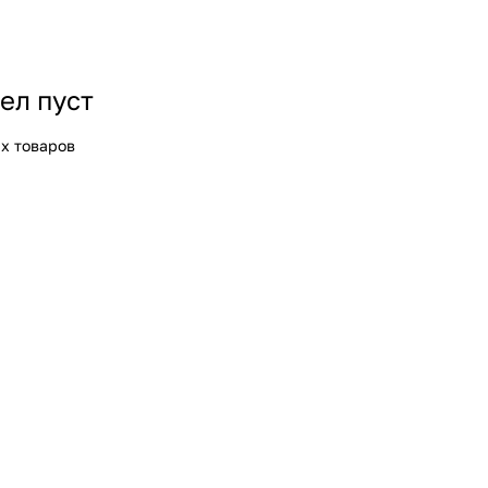
ел пуст
х товаров