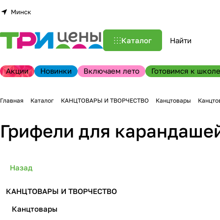
Минск
Каталог
Акции
Новинки
Включаем лето
Готовимся к школе
Главная
Каталог
КАНЦТОВАРЫ И ТВОРЧЕСТВО
Канцтовары
Канцто
Грифели для карандаше
Назад
КАНЦТОВАРЫ И ТВОРЧЕСТВО
Канцтовары