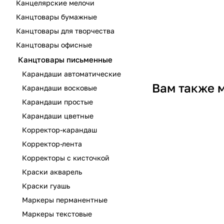
Канцелярские мелочи
Канцтовары бумажные
Канцтовары для творчества
Канцтовары офисные
Канцтовары письменные
Карандаши автоматические
Вам также 
Карандаши восковые
Карандаши простые
Карандаши цветные
Корректор-карандаш
Корректор-лента
Корректоры с кисточкой
Краски акварель
Краски гуашь
Маркеры перманентные
Маркеры текстовые