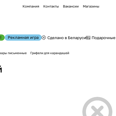
Компания
Контакты
Вакансии
Магазины
!
Рекламная игра
Сделано в Беларуси
Подарочные
вары письменные
Грифели для карандашей
й