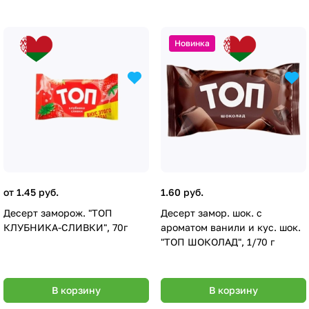
Новинка
от 1.45 руб.
1.60 руб.
Десерт заморож. "ТОП
Десерт замор. шок. с
КЛУБНИКА-СЛИВКИ", 70г
ароматом ванили и кус. шок.
"ТОП ШОКОЛАД", 1/70 г
В корзину
В корзину