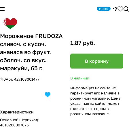
Минск
Мороженое FRUDOZA
1.87 руб.
сливоч. с кусоч.
ананаса во фрукт.
оболоч. со вкус.
В корзину
маракуйи, 65 г.
В наличии
0
Арт.
42/103001477
Информация на сайте не
гарантирует его наличие в
розничном магазине. Цена,
указанная на сайте, может
отличаться от цены в
Характеристики
розничном магазине
Основной Штрихкод
:
4810206007675