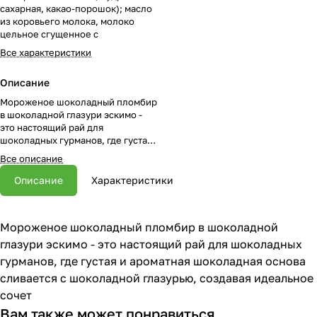
сахарная, какао-порошок); масло
из коровьего молока, молоко
цельное сгущенное с
Все характеристики
Описание
Мороженое шоколадный пломбир
в шоколадной глазури эскимо -
это настоящий рай для
шоколадных гурманов, где густая
и ароматная шоколадная основа
Все описание
сливается с шоколадной
глазурью, создавая идеальное
Описание
Характеристики
сочет
Мороженое шоколадный пломбир в шоколадной
глазури эскимо - это настоящий рай для шоколадных
гурманов, где густая и ароматная шоколадная основа
сливается с шоколадной глазурью, создавая идеальное
сочет
Вам также может понравиться