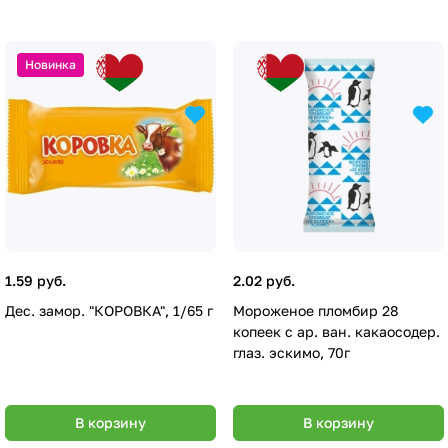
Новинка
1.59 руб.
2.02 руб.
Дес. замор. "КОРОВКА", 1/65 г
Мороженое пломбир 28
копеек с ар. ван. какаосодер.
глаз. эскимо, 70г
В корзину
В корзину