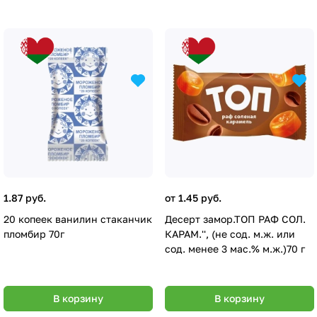
1.87 руб.
от 1.45 руб.
20 копеек ванилин стаканчик
Десерт замор.ТОП РАФ СОЛ.
пломбир 70г
КАРАМ.'', (не сод. м.ж. или
сод. менее 3 мас.% м.ж.)70 г
В корзину
В корзину