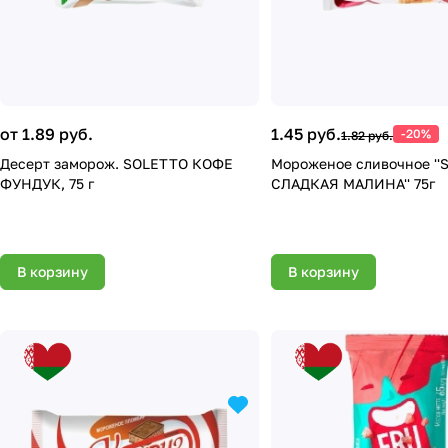
от 1.89 руб.
1.45 руб.
-20%
1.82 руб.
Десерт заморож. SOLETTO КОФЕ
Мороженое сливочное '
ФУНДУК, 75 г
СЛАДКАЯ МАЛИНА'' 75г
В корзину
В корзину