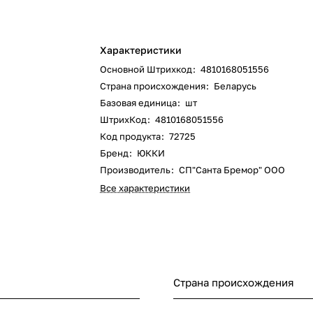
Характеристики
Основной Штрихкод
:
4810168051556
Страна происхождения
:
Беларусь
Базовая единица
:
шт
ШтрихКод
:
4810168051556
Код продукта
:
72725
Бренд
:
ЮККИ
Производитель
:
СП"Санта Бремор" ООО
Все характеристики
Страна происхождения