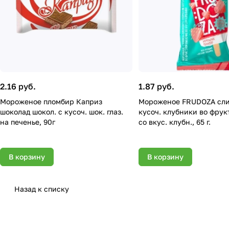
2.16 руб.
1.87 руб.
Мороженое пломбир Каприз
Мороженое FRUDOZA сли
шоколад шокол. с кусоч. шок. глаз.
кусоч. клубники во фрукт
на печенье, 90г
со вкус. клубн., 65 г.
В корзину
В корзину
Назад к списку