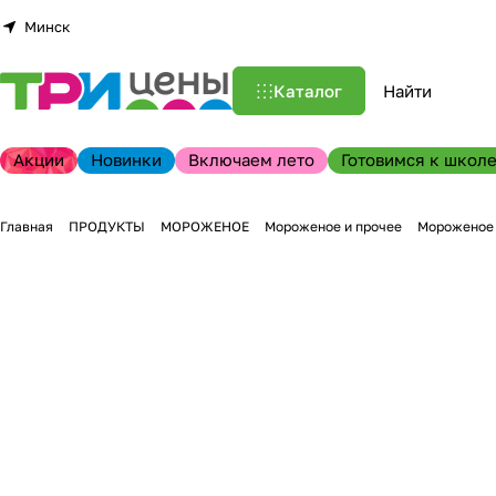
Минск
Каталог
Акции
Новинки
Включаем лето
Готовимся к школе
Главная
ПРОДУКТЫ
МОРОЖЕНОЕ
Мороженое и прочее
Мороженое 