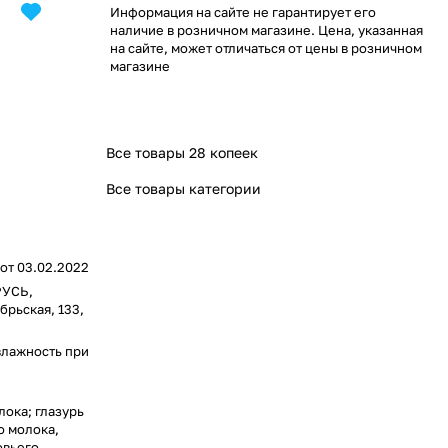
Информация на сайте не гарантирует его
наличие в розничном магазине. Цена, указанная
на сайте, может отличаться от цены в розничном
магазине
Все товары 28 копеек
Все товары категории
от 03.02.2022
РУСЬ,
брьская, 133,
влажность при
ока; глазурь
о молока,
овьего