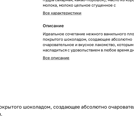
молока, молоко цельное сгущенное с
Все характеристики
Описание
Идеальное сочетание нежного ванильного пл
покрытого шоколадом, создающее абсолютно
очаровательное и вкусное лакомство, которы
насладиться с удовольствием в любое время дн
Все описание
окрытого шоколадом, создающее абсолютно очаровател
.