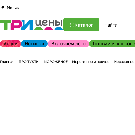
Минск
Каталог
Акции
Новинки
Включаем лето
Готовимся к школе
Главная
ПРОДУКТЫ
МОРОЖЕНОЕ
Мороженое и прочее
Мороженое п