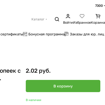
7300
Каталог
Войти
Избранное
Корзина
 сертификаты
Бонусная программа
Заказы для юр. лиц
опеек с
2.02 руб.
.
В корзину
В наличии