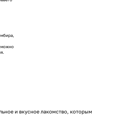
омбира,
м можно
я.
ьное и вкусное лакомство, которым