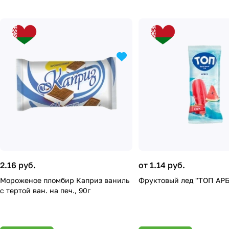
2.16 руб.
от 1.14 руб.
Мороженое пломбир Каприз ваниль
Фруктовый лед ''ТОП АРБУ
с тертой ван. на печ., 90г