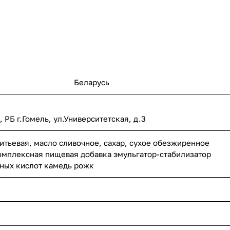
Беларусь
РБ г.Гомель, ул.Университетская, д.3
итьевая, масло сливочное, сахар, сухое обезжиренное
омплексная пищевая добавка эмульгатор-стабилизатор
рных кислот камедь рожк