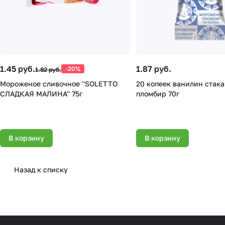
1.45 руб.
1.87 руб.
-20%
1.82 руб.
Мороженое сливочное ''SOLETTO
20 копеек ванилин стак
СЛАДКАЯ МАЛИНА'' 75г
пломбир 70г
В корзину
В корзину
Назад к списку