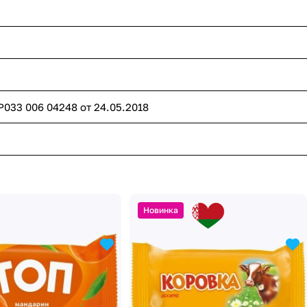
Р033 006 04248 от 24.05.2018
Новинка