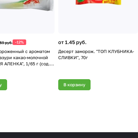
от 1.45 руб.
-12%
.59 руб.
ороженный с ароматом
Десерт заморож. "ТОП КЛУБНИКА-
лазури какао-молочной
СЛИВКИ", 70г
 АЛЕНКА", 1/65 г (сод.
 % или более, но менее 7
им. уп
у
В корзину