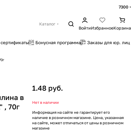
7300
Каталог
Войти
Избранное
Корзина
 сертификаты
Бонусная программа
Заказы для юр. лиц
70г
1.48 руб.
илина в
Нет в наличии
 , 70г
Информация на сайте не гарантирует его
наличие в розничном магазине. Цена, указанная
на сайте, может отличаться от цены в розничном
магазине