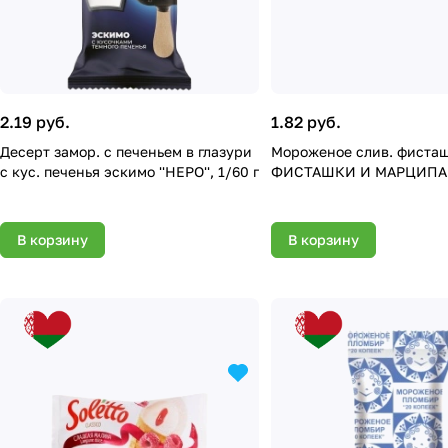
2.19 руб.
1.82 руб.
Десерт замор. с печеньем в глазури
Мороженое слив. фиста
с кус. печенья эскимо ''НЕРО'', 1/60 г
ФИСТАШКИ И МАРЦИПАН
В корзину
В корзину