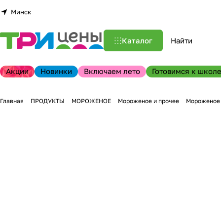
Минск
Каталог
Акции
Новинки
Включаем лето
Готовимся к школе
Главная
ПРОДУКТЫ
МОРОЖЕНОЕ
Мороженое и прочее
Мороженое 