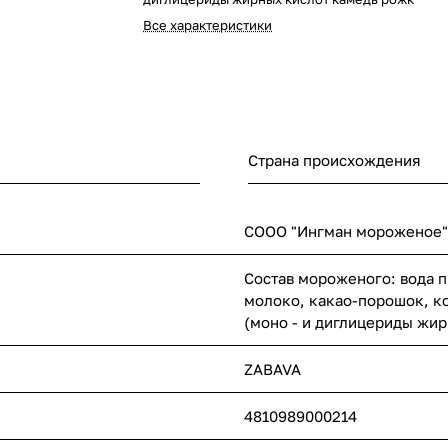
Все характеристики
Страна происхождения
СООО "Ингман мороженое", 
Состав мороженого: вода п
молоко, какао-порошок, к
(моно - и диглицериды жи
ZABAVA
4810989000214