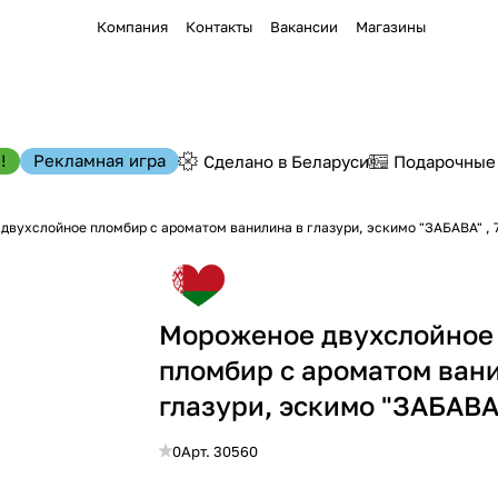
Компания
Контакты
Вакансии
Магазины
!
Рекламная игра
Сделано в Беларуси
Подарочные
двухслойное пломбир с ароматом ванилина в глазури, эскимо "ЗАБАВА" , 
Мороженое двухслойное
пломбир с ароматом ван
глазури, эскимо "ЗАБАВА"
0
Арт.
30560