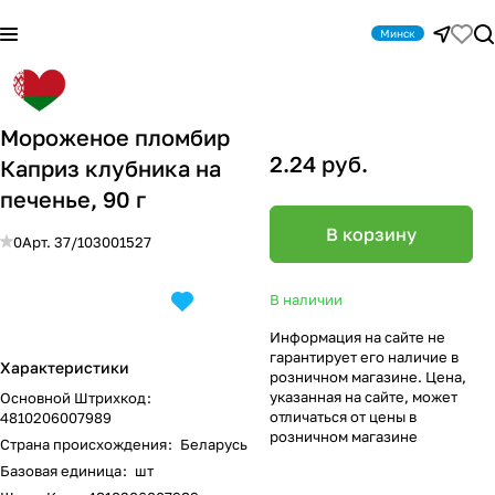
Минск
Мороженое пломбир
2.24 руб.
Каприз клубника на
печенье, 90 г
В корзину
0
Арт.
37/103001527
В наличии
Информация на сайте не
гарантирует его наличие в
Характеристики
розничном магазине. Цена,
указанная на сайте, может
Основной Штрихкод
:
отличаться от цены в
4810206007989
розничном магазине
Страна происхождения
:
Беларусь
Базовая единица
:
шт