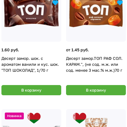
1.60 руб.
от 1.45 руб.
Десерт замор. шок. с
Десерт замор.ТОП РАФ СОЛ.
ароматом ванили и кус. шок.
КАРАМ.'', (не сод. м.ж. или
"ТОП ШОКОЛАД", 1/70 г
сод. менее 3 мас.% м.ж.)70 г
В корзину
В корзину
Новинка