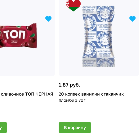
1.87 руб.
 сливочное ТОП ЧЕРНАЯ
20 копеек ванилин стаканчик
пломбир 70г
у
В корзину