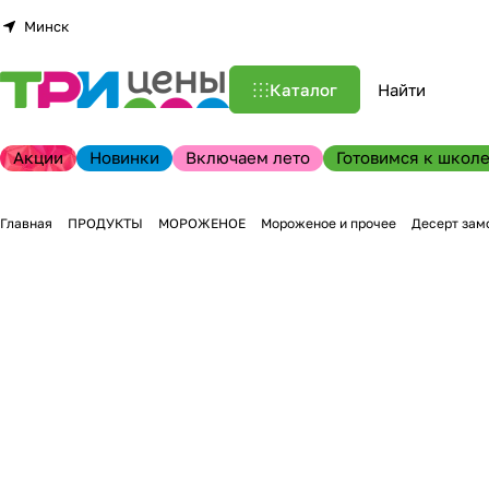
Минск
Каталог
Акции
Новинки
Включаем лето
Готовимся к школе
Главная
ПРОДУКТЫ
МОРОЖЕНОЕ
Мороженое и прочее
Десерт зам