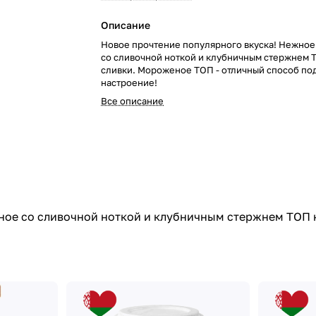
Описание
Новое прочтение популярного вкуска! Нежно
со сливочной ноткой и клубничным стержнем 
сливки. Мороженое ТОП - отличный способ по
настроение!
Все описание
ное со сливочной ноткой и клубничным стержнем ТОП 