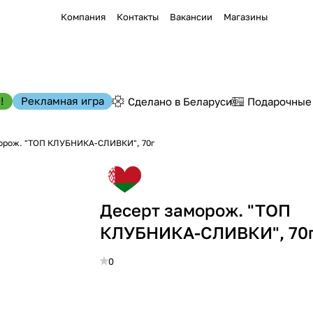
Компания
Контакты
Вакансии
Магазины
!
Рекламная игра
Сделано в Беларуси
Подарочные
орож. "ТОП КЛУБНИКА-СЛИВКИ", 70г
Десерт заморож. "ТОП
КЛУБНИКА-СЛИВКИ", 70
0