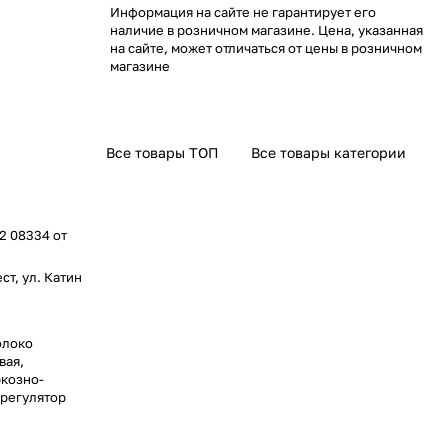
Информация на сайте не гарантирует его
наличие в розничном магазине. Цена, указанная
на сайте, может отличаться от цены в розничном
магазине
Все товары ТОП
Все товары категории
2 08334 от
ст, ул. Катин
олоко
вая,
юкозно-
 регулятор