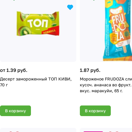
от 1.39 руб.
1.87 руб.
Десерт замороженный ТОП КИВИ,
Мороженое FRUDOZA сли
70 г
кусоч. ананаса во фрукт.
вкус. маракуйи, 65 г.
В корзину
В корзину