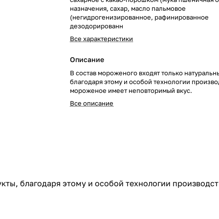
назначения, сахар, масло пальмовое
(негидрогенизированное, рафинированное
дезодорированн
Все характеристики
Описание
В состав мороженого входят только натуральн
благодаря этому и особой технологии произво
мороженое имеет неповторимый вкус.
Все описание
укты, благодаря этому и особой технологии производ