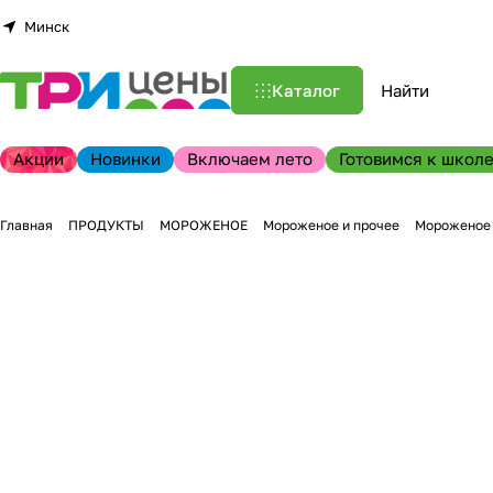
Минск
Каталог
Акции
Новинки
Включаем лето
Готовимся к школе
Главная
ПРОДУКТЫ
МОРОЖЕНОЕ
Мороженое и прочее
Мороженое п