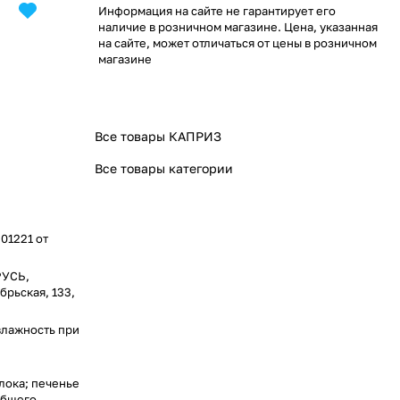
Информация на сайте не гарантирует его
наличие в розничном магазине. Цена, указанная
на сайте, может отличаться от цены в розничном
магазине
Все товары КАПРИЗ
Все товары категории
 01221 от
РУСЬ,
брьская, 133,
влажность при
лока; печенье
общего