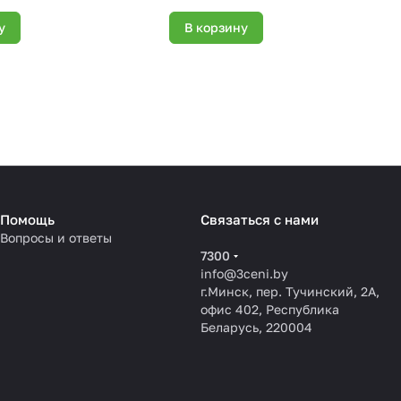
у
В корзину
Помощь
Связаться с нами
Вопросы и ответы
7300
info@3ceni.by
г.Минск, пер. Тучинский, 2А,
офис 402, Республика
Беларусь, 220004