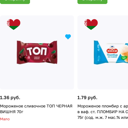
1.36 руб.
1.79 руб.
Мороженое сливочное ТОП ЧЕРНАЯ
Мороженое пломбир с ар
ВИШНЯ 70г
в ваф. ст. ПЛОМБИР НА 
75г (сод. м.ж. 7 мас.% ил
Мало