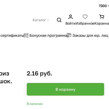
7300
Каталог
Войти
Избранное
Корзина
 сертификаты
Бонусная программа
Заказы для юр. лиц
риз
2.16 руб.
шок.
В корзину
В наличии