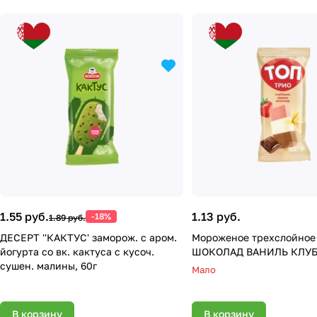
1.55 руб.
1.13 руб.
-18%
1.89 руб.
ДЕСЕРТ ''КАКТУС' заморож. с аром.
Мороженое трехслойное
йогурта со вк. кактуса с кусоч.
ШОКОЛАД ВАНИЛЬ КЛУБ
сушен. малины, 60г
Мало
В корзину
В корзину