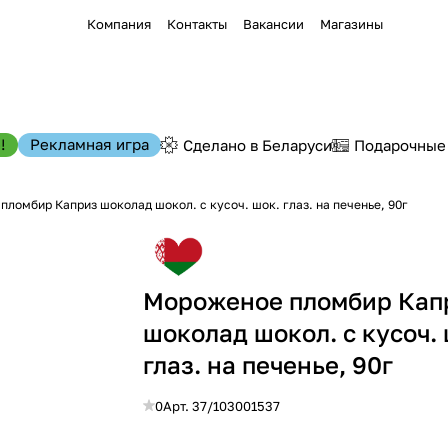
Компания
Контакты
Вакансии
Магазины
!
Рекламная игра
Сделано в Беларуси
Подарочные
ломбир Каприз шоколад шокол. с кусоч. шок. глаз. на печенье, 90г
Мороженое пломбир Кап
шоколад шокол. с кусоч. 
глаз. на печенье, 90г
0
Арт.
37/103001537