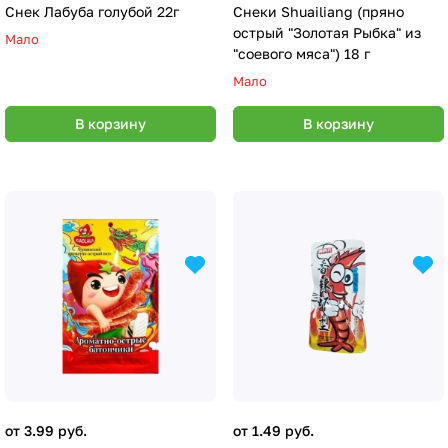
Снек Лабуба голубой 22г
Снеки Shuailiang (пряно
острый "Золотая Рыбка" из
Мало
"соевого мяса") 18 г
Мало
В корзину
В корзину
от 3.99 руб.
от 1.49 руб.