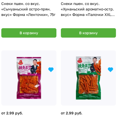
Снеки пшен. со вкус.
Снеки пшен. со вкус.
«Сычуаньский остро-прян.
«Хунаньский ароматно-остр.
вкус» Форма «Ленточки», 75г
вкус» Форма «Палочки XXL»,
105г.
В корзину
В корзину
от 2.99 руб.
от 2.99 руб.