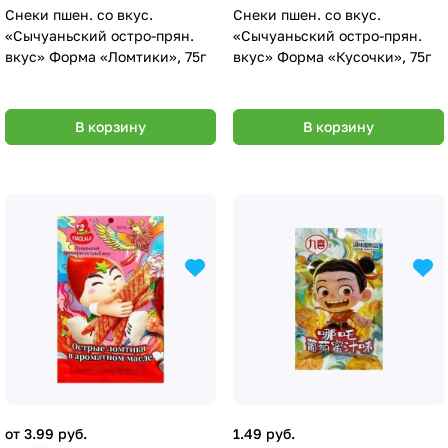
Снеки пшен. со вкус.
Снеки пшен. со вкус.
«Сычуаньский остро-прян.
«Сычуаньский остро-прян.
вкус» Форма «Ломтики», 75г
вкус» Форма «Кусочки», 75г
В корзину
В корзину
от 3.99 руб.
1.49 руб.