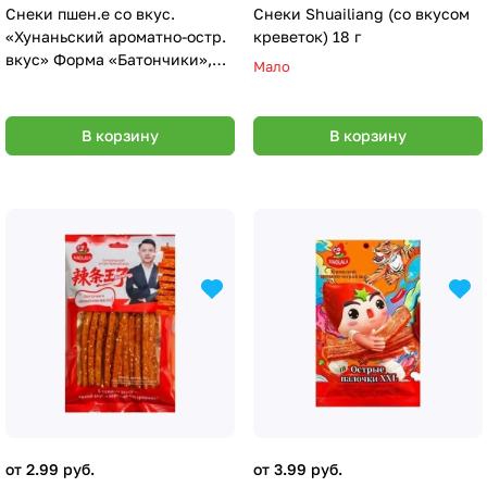
Снеки пшен.е со вкус.
Снеки Shuailiang (со вкусом
«Хунаньский ароматно-остр.
креветок) 18 г
вкус» Форма «Батончики»,
Мало
105г
В корзину
В корзину
от 2.99 руб.
от 3.99 руб.