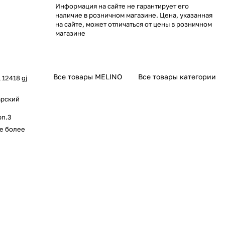
Информация на сайте не гарантирует его
наличие в розничном магазине. Цена, указанная
на сайте, может отличаться от цены в розничном
магазине
Все товары MELINO
Все товары категории
 12418 gj
арский
рп.3
не более