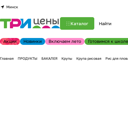
Минск
Каталог
Акции
Новинки
Включаем лето
Готовимся к школе
Главная
ПРОДУКТЫ
БАКАЛЕЯ
Крупы
Крупа рисовая
Рис для плов