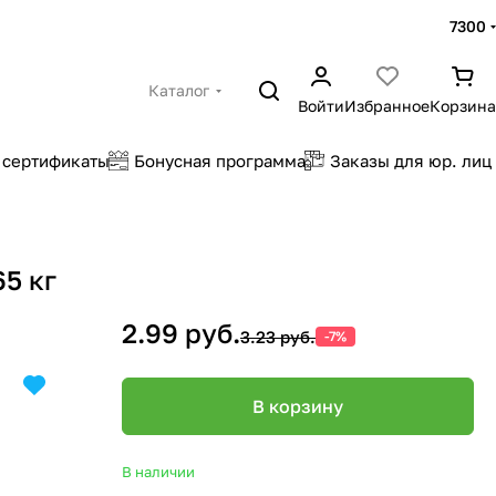
7300
Каталог
Войти
Избранное
Корзина
 сертификаты
Бонусная программа
Заказы для юр. лиц
65 кг
2.99 руб.
3.23 руб.
-7%
В корзину
В наличии