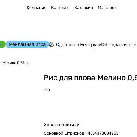
Компания
Контакты
Вакансии
Магазины
!
Рекламная игра
Сделано в Беларуси
Подарочные
а Мелино 0,65 кг
Рис для плова Мелино 0,
0
Характеристики
Основной Штрихкод
:
4814378004951