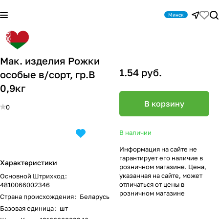
Минск
Мак. изделия Рожки
1.54 руб.
особые в/сорт, гр.В
0,9кг
В корзину
0
В наличии
Информация на сайте не
гарантирует его наличие в
Характеристики
розничном магазине. Цена,
указанная на сайте, может
Основной Штрихкод
:
отличаться от цены в
4810066002346
розничном магазине
Страна происхождения
:
Беларусь
Базовая единица
:
шт