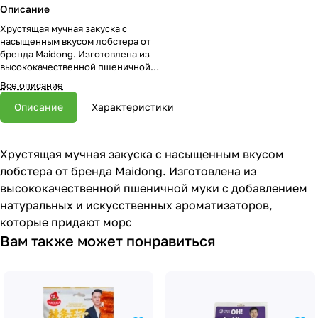
Описание
Хрустящая мучная закуска с
насыщенным вкусом лобстера от
бренда Maidong. Изготовлена из
высококачественной пшеничной
муки с добавлением натуральных
Все описание
и искусственных ароматизаторов,
которые придают морс
Описание
Характеристики
Хрустящая мучная закуска с насыщенным вкусом
лобстера от бренда Maidong. Изготовлена из
высококачественной пшеничной муки с добавлением
натуральных и искусственных ароматизаторов,
которые придают морс
Вам также может понравиться