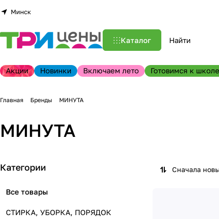
Минск
Каталог
Акции
Новинки
Включаем лето
Готовимся к школе
Главная
Бренды
МИНУТА
МИНУТА
Категории
Сначала нов
Все товары
СТИРКА, УБОРКА, ПОРЯДОК