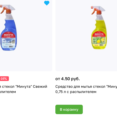
от 4.50 руб.
-16%
я стекол "Минута" Свежий
Средство для мытья стекол "Мину
пылителем
0,75 л с распылителем
В корзину