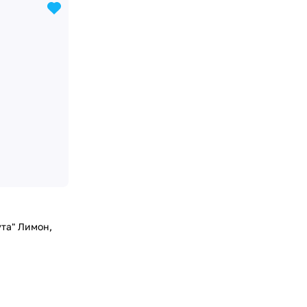
та" Лимон,