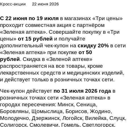
Кросс-акции
22 июня 2026
С 22 июня по 19 июля
в магазинах «Три цены»
проходит совместная акция с партнёром
«Зеленая аптека». Совершайте покупку в «Три
цены»
от 15 рублей
и получайте
дополнительный чек-купон на
скидку 20%
в сети
«Зеленая аптека» при покупке
от 50
рублей
.
Скидка в «Зеленой аптеке»
распространяется на все товары, кроме
лекарственных средств и медицинских изделий,
и действует только в розничных точках сети.
Чек-купон действует
по 31 июля 2026 года
в
розничных точках сети «Зеленая аптека» в
городах пересечения: Минск, Сеница,
Боровляны, Щомыслица, Борисов, Жодино,
Молодечно, Дзержинск, Логойск, Вилейка, Слуцк,
Солигорск, Смолевичи, Гомель, Светлогорск,