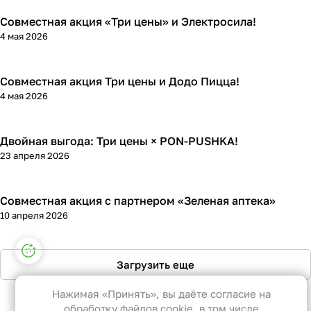
Совместная акция «Три цены» и Электросила!
Кросс-акции
4 мая 2026
Совместная акция Три цены и Додо Пицца!
Кросс-акции
4 мая 2026
Двойная выгода: Три цены × PON-PUSHKA!
Кросс-акции
23 апреля 2026
Совместная акция с партнером «Зеленая аптека»
Кросс-акции
10 апреля 2026
Настройки файлов cookie
Загрузить еще
Функциональные
Эти файлы необходимы для
Нажимая «Принять», вы даёте согласие на
функционирования сайта и не могут
обработку файлов cookie, в том числе
1
2
3