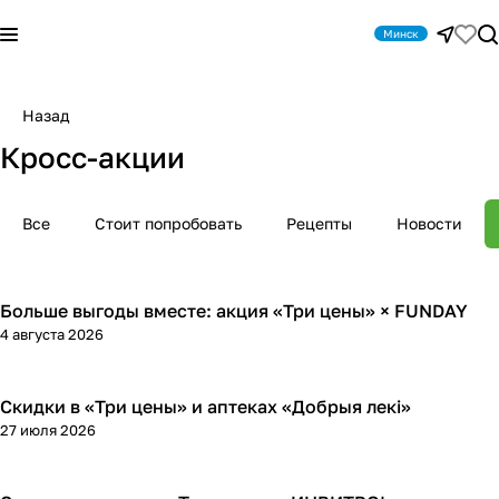
Минск
Назад
Кросс-акции
Все
Стоит попробовать
Рецепты
Новости
Больше выгоды вместе: акция «Три цены» × FUNDAY
Кросс-акции
4 августа 2026
Скидки в «Три цены» и аптеках «Добрыя лекі»
Кросс-акции
27 июля 2026