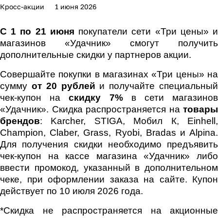
Кросс-акции
1 июня 2026
С 1 по 21 июня
покупатели сети «Три цены» 
магазинов «Удачник» смогут получить
дополнительные скидки у партнеров акции.
Совершайте покупки в магазинах «Три цены» на
сумму
от 20 рублей
и получайте специальны
чек-купон на
скидку 7%
в сети магазино
«Удачник». Скидка распространяется на
товары
брендов
: Karcher, STIGA, Мобил К, Einhell,
Champion, Claber, Grass, Ryobi, Bradas и Alpina.
Для получения скидки необходимо предъявить
чек-купон на кассе магазина «Удачник» либо
ввести промокод, указанный в дополнительном
чеке, при оформлении заказа на сайте. Купон
действует по 10 июля 2026 года.
*Скидка не распространяется на акционные