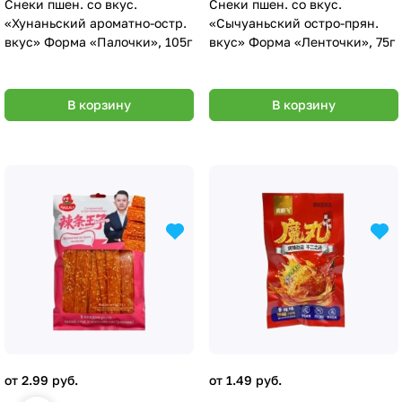
Снеки пшен. со вкус.
Снеки пшен. со вкус.
«Хунаньский ароматно-остр.
«Сычуаньский остро-прян.
вкус» Форма «Палочки», 105г
вкус» Форма «Ленточки», 75г
В корзину
В корзину
от 2.99 руб.
от 1.49 руб.