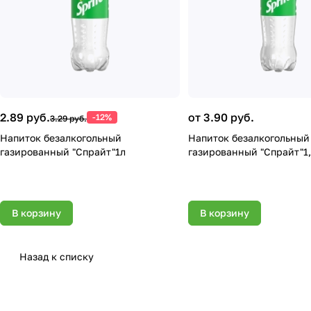
2.89 руб.
от 3.90 руб.
-12%
3.29 руб.
Напиток безалкогольный
Напиток безалкогольный
газированный "Спрайт"1л
газированный "Спрайт"1
В корзину
В корзину
Назад к списку