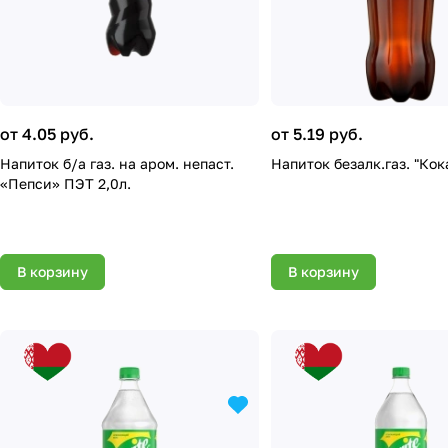
от 4.05 руб.
от 5.19 руб.
Напиток б/а газ. на аром. непаст.
Напиток безалк.газ. "Кок
«Пепси» ПЭТ 2,0л.
В корзину
В корзину