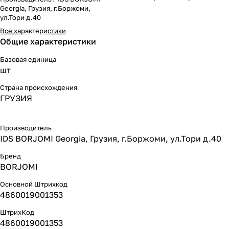
Georgia, Грузия, г.Боржоми,
ул.Тори д.40
Все характеристики
Общие характеристики
Базовая единица
шт
Страна происхождения
ГРУЗИЯ
Производитель
IDS BORJOMI Georgia, Грузия, г.Боржоми, ул.Тори д.40
Бренд
BORJOMI
Основной Штрихкод
4860019001353
ШтрихКод
4860019001353