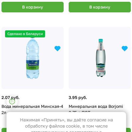
В корзину
В корзину
Сделано в Беларуси
2.07 руб.
3.95 руб.
Настройки файлов cookie
Вода минеральная Минская-4
Минеральная вода Borjomi
Функциональные
2л
0,75 л ПЭТ
Эти файлы необходимы для
Нажимая «Принять», вы даёте согласие на
функционирования сайта и не
обработку файлов cookie, в том числе