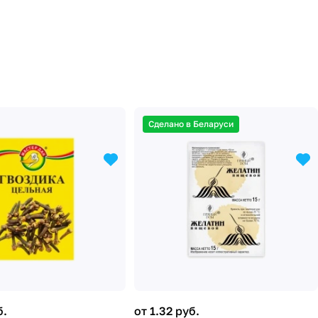
Сделано в Беларуси
б.
от 1.32 руб.