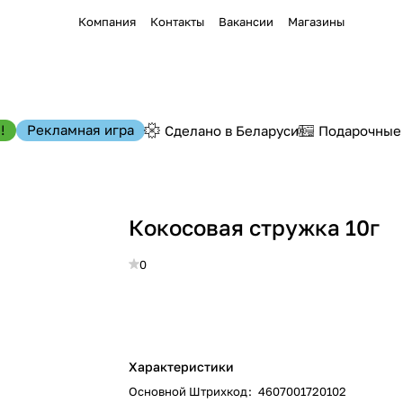
Компания
Контакты
Вакансии
Магазины
!
Рекламная игра
Сделано в Беларуси
Подарочные
Кокосовая стружка 10г
0
Характеристики
Основной Штрихкод
:
4607001720102