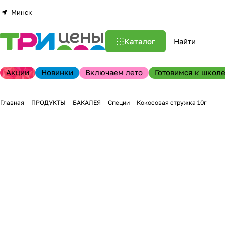
Минск
Каталог
Акции
Новинки
Включаем лето
Готовимся к школе
Главная
ПРОДУКТЫ
БАКАЛЕЯ
Специи
Кокосовая стружка 10г