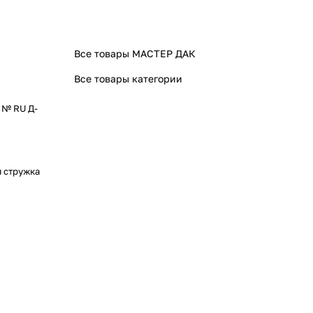
Все товары МАСТЕР ДАК
Все товары категории
 № RU Д-
 стружка