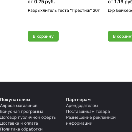
от 0.75 руб.
от 1.19 ру
Разрыхлитель теста "Престиж" 20г
Д-р Бейкер
В корзину
В корзин
Покупателям
Партнерам
Адреса магазинов
Арендодателям
Бонусная программа
Поставщикам товара
Договор публичной оферты
Размещение рекламной
Доставка и оплата
информации
Политика обработки