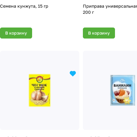
Семена кунжута, 15 гр
Приправа универсальная
200 г
В корзину
В корзину