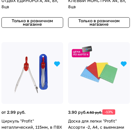
ОТДЫХ ЕДИНОРОГА, А4, 8л,
КЛЕВЫЙ МОНСТРИК А4, 8л,
8цв
8цв
Только в розничном
Только в розничном
магазине
магазине
от 2.99 руб.
3.90 руб.
-13%
4.50 руб.
Циркуль "Profit"
Доска для лепки "Profit"
металлический, 115мм, в ПВХ
Ассорти -2, А4, с выемками