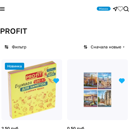
Минск
PROFIT
Фильтр
Сначала новые
Новинка
2.50 руб.
0.50 руб.