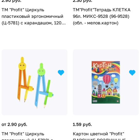
2.90 руб.
2.30 руб.
ТМ "Profit" Циркуль
TM"Profit"Тетрадь КЛЕТКА
пластиковый эргономичный
96л. МИКС-9528 (96-9528)
(Ц-5781) с карандашом, 120
(обл. - мелов.картон)
мм, ПВХ-чехол, кратно 24
от 2.90 руб.
1.59 руб.
ТМ "Profit" Циркуль
Картон цветной "Profit"