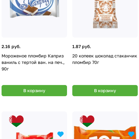
2.16 руб.
1.87 руб.
Мороженое пломбир Каприз
20 копеек шоколад стаканчик
ваниль с тертой ван. на печ.,
пломбир 70г
90г
В корзину
В корзину