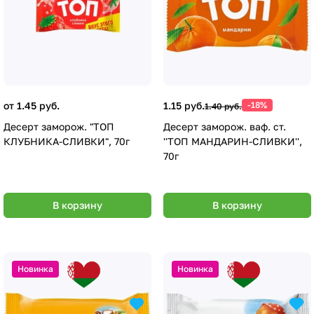
от 1.45 руб.
1.15 руб.
-18%
1.40 руб.
Десерт заморож. "ТОП
Десерт заморож. ваф. ст.
КЛУБНИКА-СЛИВКИ", 70г
''ТОП МАНДАРИН-СЛИВКИ'',
70г
В корзину
В корзину
Новинка
Новинка