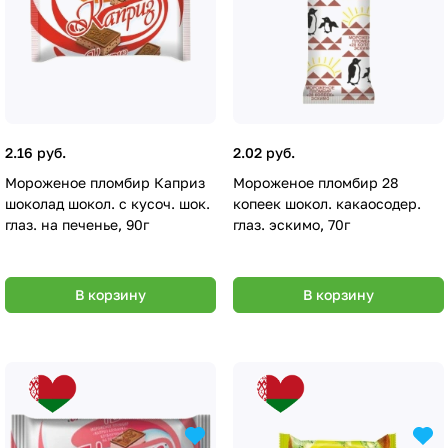
2.16 руб.
2.02 руб.
Мороженое пломбир Каприз
Мороженое пломбир 28
шоколад шокол. с кусоч. шок.
копеек шокол. какаосодер.
глаз. на печенье, 90г
глаз. эскимо, 70г
В корзину
В корзину