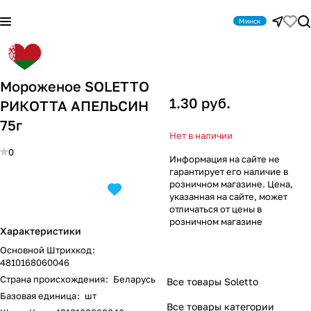
Минск
Мороженое SOLETTO
1.30 руб.
РИКОТТА АПЕЛЬСИН
75г
Нет в наличии
0
Информация на сайте не
гарантирует его наличие в
розничном магазине. Цена,
указанная на сайте, может
отличаться от цены в
розничном магазине
Характеристики
Основной Штрихкод
:
4810168060046
Страна происхождения
:
Беларусь
Все товары Soletto
Базовая единица
:
шт
Все товары категории