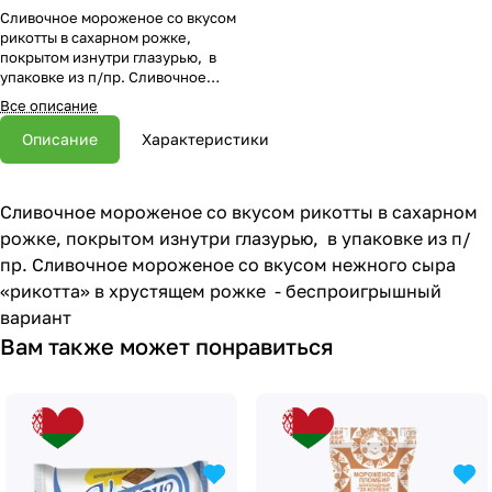
Сливочное мороженое со вкусом
рикотты в сахарном рожке,
покрытом изнутри глазурью, в
упаковке из п/пр. Сливочное
мороженое со вкусом нежного
Все описание
сыра «рикотта» в хрустящем
рожке - беспроигрышный вариант
Описание
Характеристики
Сливочное мороженое со вкусом рикотты в сахарном
рожке, покрытом изнутри глазурью, в упаковке из п/
пр. Сливочное мороженое со вкусом нежного сыра
«рикотта» в хрустящем рожке - беспроигрышный
вариант
Вам также может понравиться