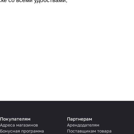
ке со всеми удобствами;
Покупателям
Партнерам
Адреса магазинов
Арендодателям
Бонусная программа
Поставщикам товара