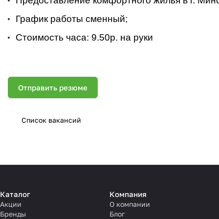
Предоставление комфортного жилья в г. Минс
График работы сменный;
Стоимость часа: 9.50р. на руки
Отправить резюме
Список вакансий
Каталог
Компания
Акции
О компании
Бренды
Блог