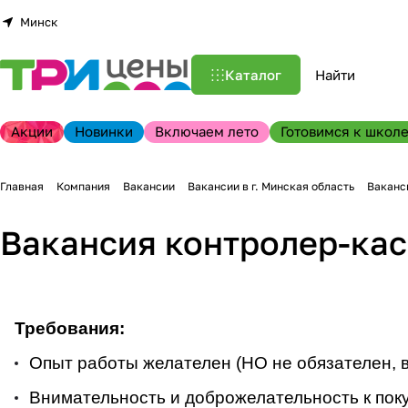
Минск
Каталог
Акции
Новинки
Включаем лето
Готовимся к школе
Главная
Компания
Вакансии
Вакансии в г. Минская область
Ваканси
Вакансия контролер-касс
Требования:
Опыт работы желателен (НО не обязателен, в
Внимательность и доброжелательность к пок