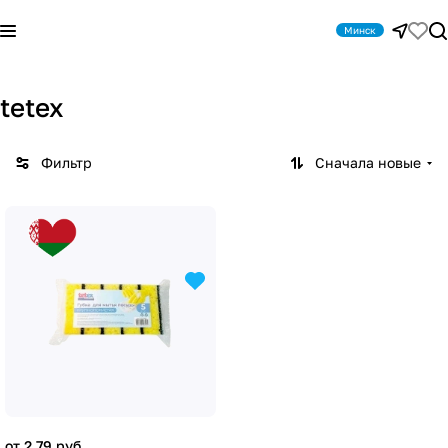
Минск
tetex
Фильтр
Сначала новые
от 2.79 руб.