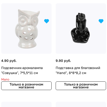
4.90 руб.
9.90 руб.
Подсвечник-аромалампа
Подставка для благовоний
"Совушка", 7*5,5*11 см
"Hand", 8*8*8,2 см
Мало
Только в розничном
Только в розничном
магазине
магазине