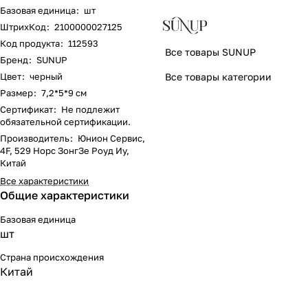
Базовая единица
:
шт
ШтрихКод
:
2100000027125
Код продукта
:
112593
Все товары SUNUP
Бренд
:
SUNUP
Все товары категории
Цвет
:
черный
Размер
:
7,2*5*9 см
Сертификат
:
Не подлежит
обязательной сертификации.
Производитель
:
Юнион Сервис,
4F, 529 Норс ЗонгЗе Роуд Иу,
Китай
Все характеристики
Общие характеристики
Базовая единица
шт
Страна происхождения
Китай