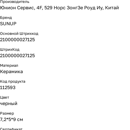
Производитель
Юнион Сервис, 4F, 529 Норс ЗонгЗе Роуд Иу, Китай
Бренд
SUNUP
Основной Штрихкод
2100000027125
ШтрихКод
2100000027125
Материал
Керамика
Код продукта
112593
Цвет
черный
Размер
7,2*5*9 см
Сертификат