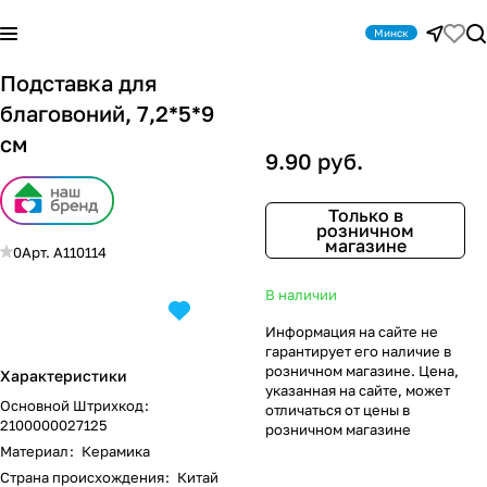
Минск
Подставка для
благовоний, 7,2*5*9
см
9.90 руб.
Только в
розничном
магазине
0
Арт.
A110114
В наличии
Информация на сайте не
гарантирует его наличие в
розничном магазине. Цена,
Характеристики
указанная на сайте, может
Основной Штрихкод
:
отличаться от цены в
2100000027125
розничном магазине
Материал
:
Керамика
Страна происхождения
:
Китай