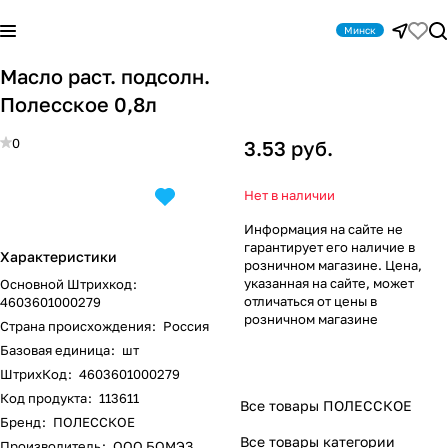
Минск
Масло раст. подсолн.
Полесское 0,8л
0
3.53 руб.
Нет в наличии
Информация на сайте не
гарантирует его наличие в
Характеристики
розничном магазине. Цена,
указанная на сайте, может
Основной Штрихкод
:
отличаться от цены в
4603601000279
розничном магазине
Страна происхождения
:
Россия
Базовая единица
:
шт
ШтрихКод
:
4603601000279
Код продукта
:
113611
Все товары ПОЛЕССКОЕ
Бренд
:
ПОЛЕССКОЕ
Все товары категории
Производитель
:
ООО БОМЭЗ