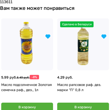
113611
Вам также может понравиться
Сделано в Беларуси
5.99 руб.
-8%
4.29 руб.
6.49 руб.
Масло подсолнечное Золотая
Масло рапсовое раф. дез.
семечка раф., дез., 1л
марки "П" 0,8 л
В корзину
В корзину