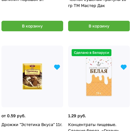
гр ТМ Мастер Дак
В корзину
В корзину
Сделано в Беларуси
от 0.59 руб.
1.29 руб.
Дрожжи "Эстетика Вкуса" 11г.
Концентраты пищевые.
Сладкие блюда. «Глазурь