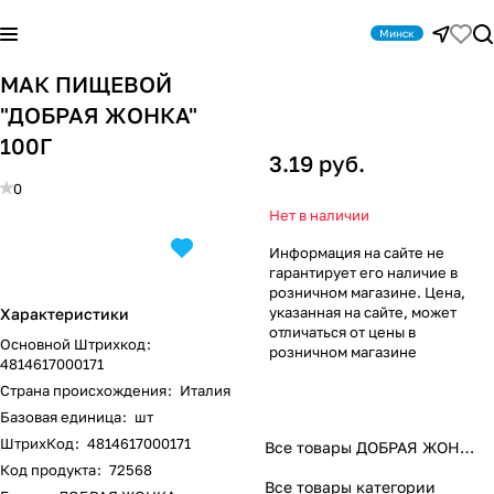
Минск
МАК ПИЩЕВОЙ
"ДОБРАЯ ЖОНКА"
100Г
3.19 руб.
0
Нет в наличии
Информация на сайте не
гарантирует его наличие в
розничном магазине. Цена,
указанная на сайте, может
Характеристики
отличаться от цены в
Основной Штрихкод
:
розничном магазине
4814617000171
Страна происхождения
:
Италия
Базовая единица
:
шт
ШтрихКод
:
4814617000171
Все товары ДОБРАЯ ЖОНКА
Код продукта
:
72568
Все товары категории