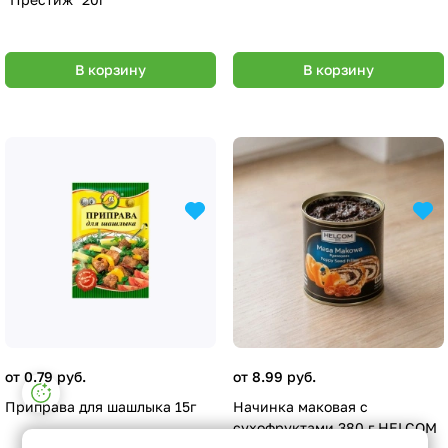
В корзину
В корзину
от 0.79 руб.
от 8.99 руб.
Настройки файлов cookie
Приправа для шашлыка 15г
Начинка маковая с
Функциональные
сухофруктами 380 г HELCOM