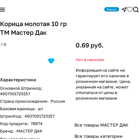
Минск
Корица молотая 10 гр
ТМ Мастер Дак
0.69 руб.
0
Нет в наличии
Информация на сайте не
гарантирует его наличие в
Характеристики
розничном магазине. Цена,
указанная на сайте, может
Основной Штрихкод
:
отличаться от цены в
4607001720157
розничном магазине
Страна происхождения
:
Россия
Базовая единица
:
шт
ШтрихКод
:
4607001720157
Код продукта
:
78874
Все товары МАСТЕР ДАК
Бренд
:
МАСТЕР ДАК
Все товары категории
Все характеристики