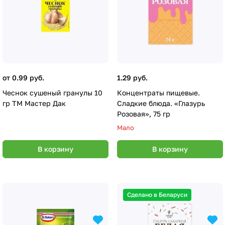
от 0.99 руб.
1.29 руб.
Чеснок сушеный гранулы 10
Концентраты пищевые.
гр ТМ Мастер Дак
Сладкие блюда. «Глазурь
Розовая», 75 гр
Мало
В корзину
В корзину
Сделано в Беларуси