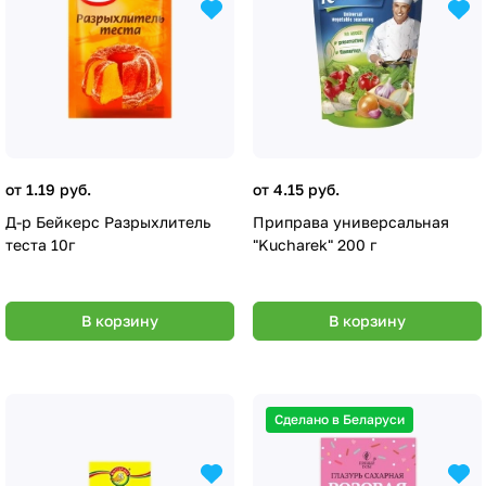
от 1.19 руб.
от 4.15 руб.
Д-р Бейкерс Разрыхлитель
Приправа универсальная
теста 10г
"Kucharek" 200 г
В корзину
В корзину
Сделано в Беларуси