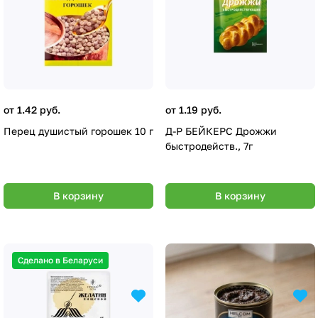
от 1.42 руб.
от 1.19 руб.
Перец душистый горошек 10 г
Д-Р БЕЙКЕРС Дрожжи
быстродейств., 7г
В корзину
В корзину
Сделано в Беларуси