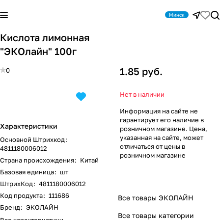
Минск
Кислота лимонная
"ЭКОлайн" 100г
1.85 руб.
0
Нет в наличии
Информация на сайте не
гарантирует его наличие в
Характеристики
розничном магазине. Цена,
указанная на сайте, может
Основной Штрихкод
:
отличаться от цены в
4811180006012
розничном магазине
Страна происхождения
:
Китай
Базовая единица
:
шт
ШтрихКод
:
4811180006012
Код продукта
:
111686
Все товары ЭКОЛАЙН
Бренд
:
ЭКОЛАЙН
Все товары категории
Все характеристики