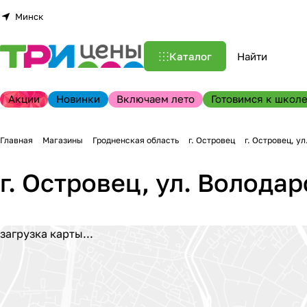
Минск
Каталог
Акции
Новинки
Включаем лето
Готовимся к школе
Главная
Магазины
Гродненская область
г. Островец
г. Островец, у
г. Островец, ул. Володар
загрузка карты...