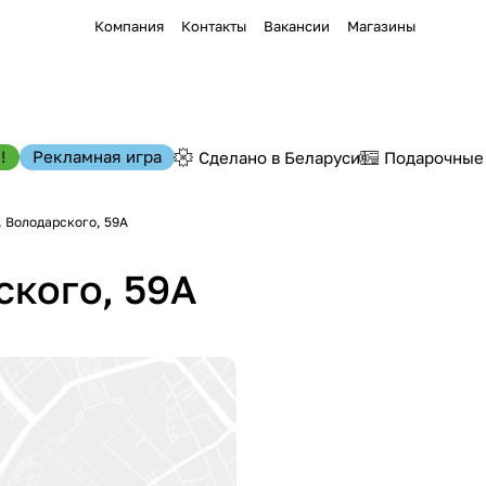
Компания
Контакты
Вакансии
Магазины
!
Рекламная игра
Сделано в Беларуси
Подарочные
л. Володарского, 59А
ского, 59А