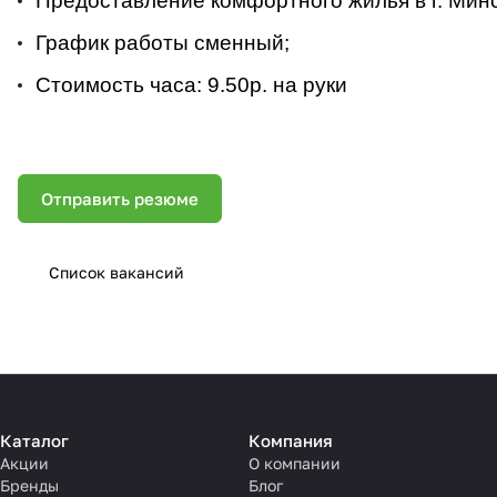
Предоставление комфортного жилья в г. Минс
График работы сменный;
Стоимость часа: 9.50р. на руки
Отправить резюме
Список вакансий
Каталог
Компания
Акции
О компании
Бренды
Блог