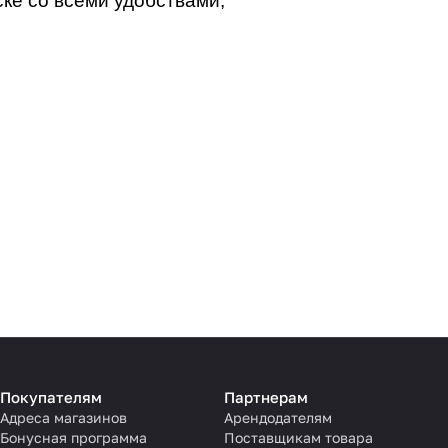
ке со всеми удобствами;
Покупателям
Партнерам
Адреса магазинов
Арендодателям
Бонусная программа
Поставщикам товара