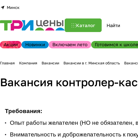
Минск
Каталог
Акции
Новинки
Включаем лето
Готовимся к школе
Главная
Компания
Вакансии
Вакансии в г. Минская область
Ваканси
Вакансия контролер-касс
Требования:
Опыт работы желателен (НО не обязателен, в
Внимательность и доброжелательность к пок