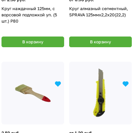
Круг наждачный 125мм, с
Круг алмазный сегментный,
ворсовой подложкой уп. (5
SPRAVA 125ммх2,2х20(22,2)
шт.) Р80
В корзину
В корзину
2.59 руб.
от 1.20 руб.