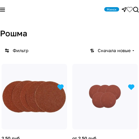
Минск
Рошма
Фильтр
Сначала новые
2.50 руб.
от 2.50 руб.