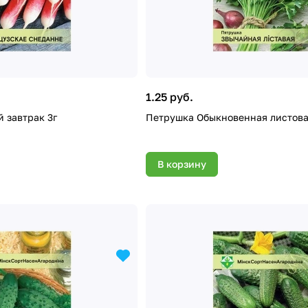
1.25 руб.
 завтрак 3г
Петрушка Обыкновенная листова
В корзину