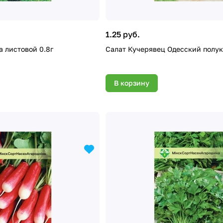
1.25 руб.
а листовой 0.8г
Салат Кучерявец Одесский полук
В корзину