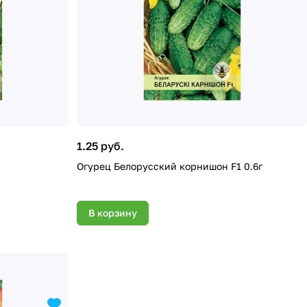
1.25 руб.
Огурец Белорусский корнишон F1 0.6г
В корзину