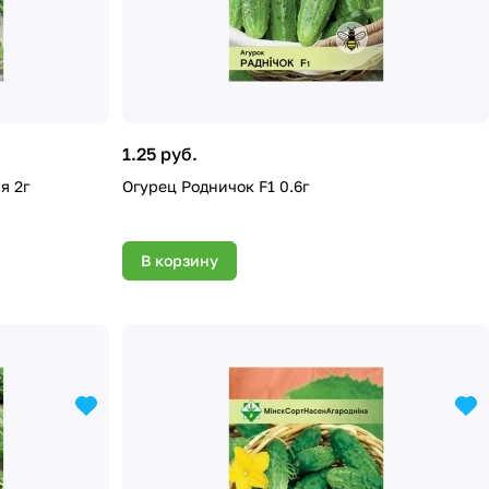
1.25 руб.
я 2г
Огурец Родничок F1 0.6г
В корзину