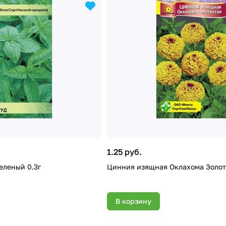
1.25 руб.
еленый 0.3г
Цинния изящная Оклахома Золот
В корзину