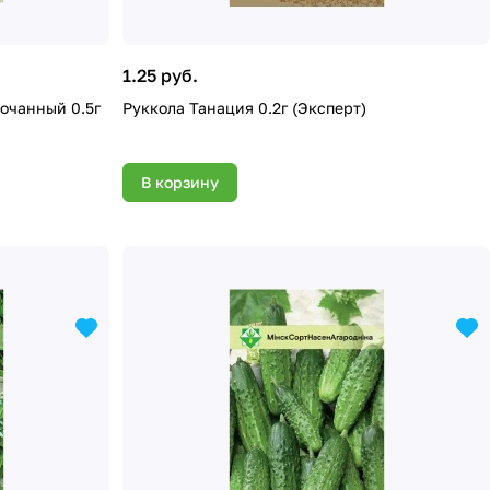
1.25 руб.
очанный 0.5г
Руккола Танация 0.2г (Эксперт)
В корзину