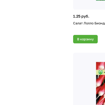
1.25 руб.
Салат Лолло Бионд
В корзину