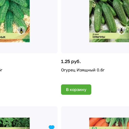
1.25 руб.
6г
Огурец Изящный 0.6г
В корзину