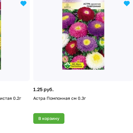
1.25 руб.
истая 0.2г
Астра Помпонная см 0.3г
В корзину