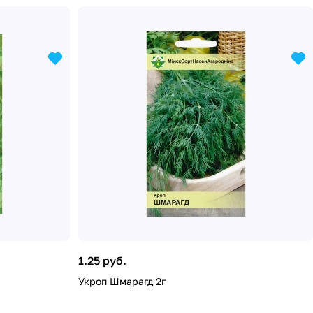
1.25 руб.
Укроп Шмарагд 2г