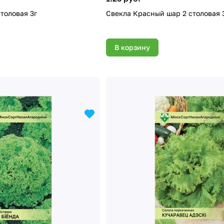
толовая 3г
Свекла Красный шар 2 столовая 
В корзину