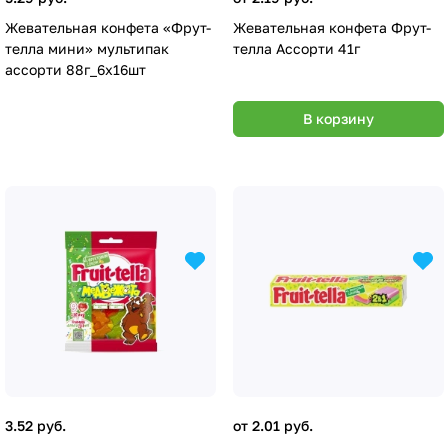
Жевательная конфета «Фрут-
Жевательная конфета Фрут-
телла мини» мультипак
телла Ассорти 41г
ассорти 88г_6х16шт
В корзину
3.52 руб.
от 2.01 руб.