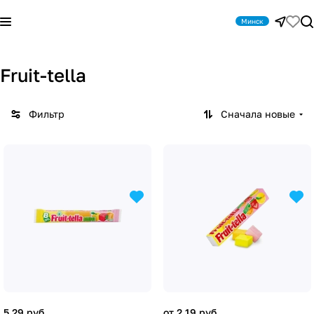
Минск
Fruit-tella
Фильтр
Сначала новые
5.29 руб.
от 2.19 руб.