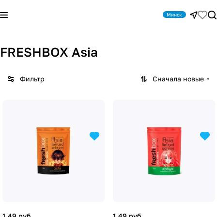
Минск
FRESHBOX Asia
Фильтр
Сначала новые
1.49 руб.
1.49 руб.