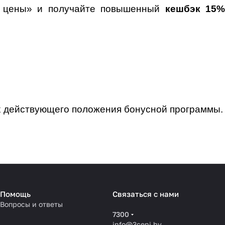
и цены» и получайте повышенный
кешбэк 15%
х действующего положения бонусной программы.
Помощь
Связаться с нами
Вопросы и ответы
7300
info@3ceni.by