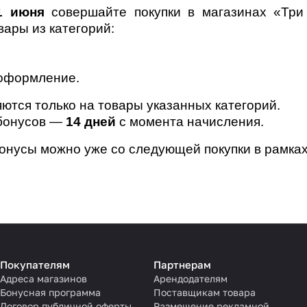
1 июня
совершайте покупки в магазинах «Тр
вары из категорий:
 оформление
.
ются только на товары указанных категорий.
 бонусов —
14 дней
с момента начисления.
онусы можно уже со следующей покупки в рамка
Покупателям
Партнерам
Адреса магазинов
Арендодателям
Бонусная программа
Поставщикам товара
Договор публичной оферты
Размещение рекламной