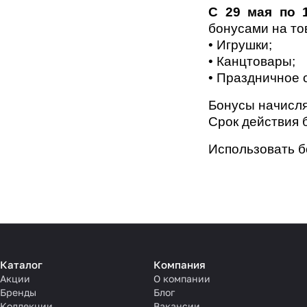
С 29 мая по 
бонусами на то
•
Игрушки
;
•
Канцтовары
;
•
Праздничное
Бонусы начисля
Срок действия
Использовать б
Каталог
Компания
Акции
О компании
Бренды
Блог
Коллекции
Вакансии