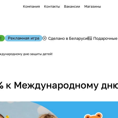
Компания
Контакты
Вакансии
Магазины
!
Рекламная игра
Сделано в Беларуси
Подарочные
дународному дню защиты детей!
 к Международному дню