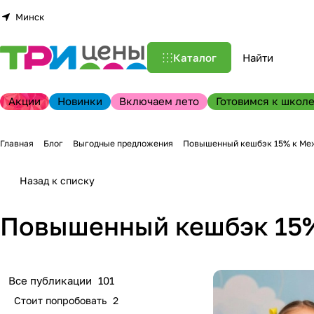
Минск
Каталог
Акции
Новинки
Включаем лето
Готовимся к школе
Главная
Блог
Выгодные предложения
Повышенный кешбэк 15% к Меж
Назад к списку
Повышенный кешбэк 15%
Все публикации
101
Стоит попробовать
2