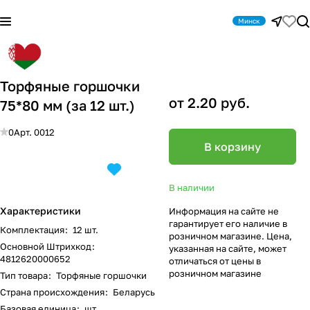
Минск
Торфяные горшочки
от 2.20 руб.
75*80 мм (за 12 шт.)
0
Арт.
0012
В корзину
В наличии
Характеристики
Информация на сайте не
гарантирует его наличие в
Комплектация
:
12 шт.
розничном магазине. Цена,
Основной Штрихкод
:
указанная на сайте, может
4812620000652
отличаться от цены в
розничном магазине
Тип товара
:
Торфяные горшочки
Страна происхождения
:
Беларусь
Базовая единица
:
шт