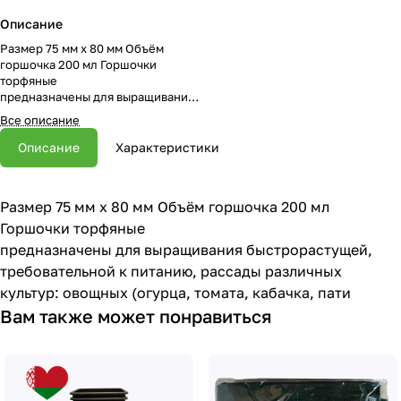
Описание
Размер 75 мм х 80 мм Объём
горшочка 200 мл Горшочки
торфяные
предназначены для выращивания
быстрорастущей, требовательной
Все описание
к питанию, рассады различных
культур: овощных (огурца, томата,
Описание
Характеристики
кабачка, пати
Размер 75 мм х 80 мм Объём горшочка 200 мл
Горшочки торфяные
предназначены для выращивания быстрорастущей,
требовательной к питанию, рассады различных
культур: овощных (огурца, томата, кабачка, пати
Вам также может понравиться