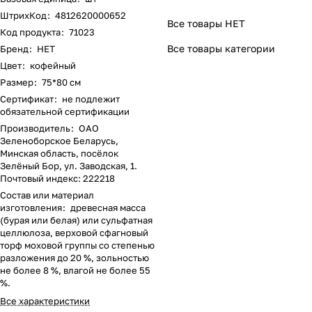
ШтрихКод
:
4812620000652
Все товары НЕТ
Код продукта
:
71023
Все товары категории
Бренд
:
НЕТ
Цвет
:
кофейный
Размер
:
75*80 см
Сертификат
:
не подлежит
обязательной сертификации
Производитель
:
ОАО
Зеленоборское Беларусь,
Минская область, посёлок
Зелёный Бор, ул. Заводская, 1.
Почтовый индекс: 222218
Состав или материал
изготовления
:
древесная масса
(бурая или белая) или сульфатная
целлюлоза, верховой сфагновый
торф моховой группы со степенью
разложения до 20 %, зольностью
не более 8 %, влагой не более 55
%.
Все характеристики