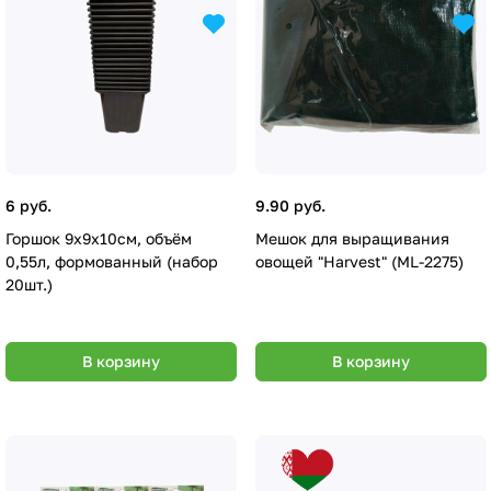
6 руб.
9.90 руб.
Горшок 9х9х10см, объём
Мешок для выращивания
0,55л, формованный (набор
овощей "Harvest" (ML-2275)
20шт.)
В корзину
В корзину