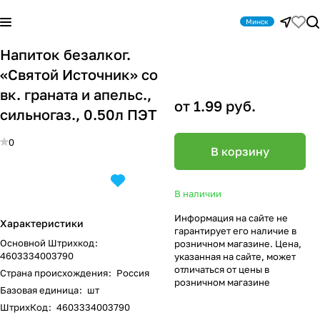
Минск
Напиток безалког.
«Святой Источник» со
вк. граната и апельс.,
от 1.99 руб.
сильногаз., 0.50л ПЭТ
0
В корзину
В наличии
Информация на сайте не
Характеристики
гарантирует его наличие в
Основной Штрихкод
:
розничном магазине. Цена,
4603334003790
указанная на сайте, может
отличаться от цены в
Страна происхождения
:
Россия
розничном магазине
Базовая единица
:
шт
ШтрихКод
:
4603334003790