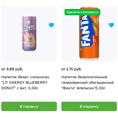
Сделано в Беларуси
от 3.69 руб.
от 1.71 руб.
Напиток безал. сильногаз.
Напиток безалкогольный
"LIT ENERGY BLUEBERRY
газированный обогащенный
DONUT" с вит. 0,33л
"Фанта" Апельсин"0,33л
В корзину
В корзину