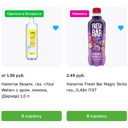
Сделано в Беларуси
Новинка
от 1.59 руб.
2.49 руб.
Напиток безалк. газ. «Your
Напиток Fresh Bar Magic Skills
Water» с аром. лимона,
газ., 0,48л ПЭТ
(Дарида) 1,0 л
В корзину
В корзину