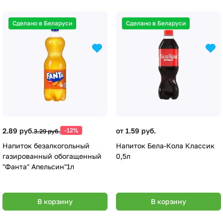
Сделано в Беларуси
Сделано в Беларуси
2.89 руб.
-12%
от 1.59 руб.
3.29 руб.
Напиток безалкогольный
Напиток Бела-Кола Классик
газированный обогащенный
0,5л
"Фанта" Апельсин"1л
В корзину
В корзину