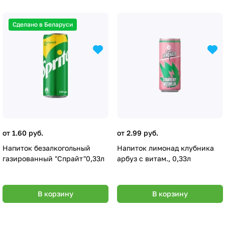
Сделано в Беларуси
от 1.60 руб.
от 2.99 руб.
Напиток безалкогольный
Напиток лимонад клубника
газированный "Спрайт"0,33л
арбуз с витам., 0,33л
В корзину
В корзину