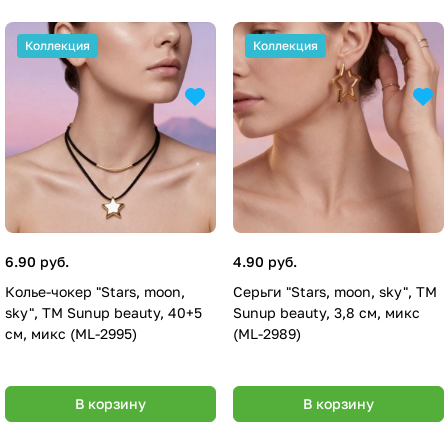
Коллекция
Коллекция
6.90 руб.
4.90 руб.
Колье-чокер "Stars, moon,
Серьги "Stars, moon, sky", ТМ
sky", ТМ Sunup beauty, 40+5
Sunup beauty, 3,8 см, микс
см, микс (ML-2995)
(ML-2989)
В корзину
В корзину