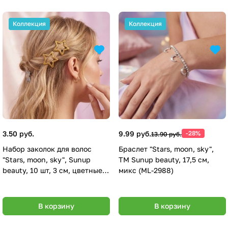
Коллекция
Коллекция
3.50 руб.
9.99 руб.
-28%
13.90 руб.
Набор заколок для волос
Браслет "Stars, moon, sky",
"Stars, moon, sky", Sunup
ТМ Sunup beauty, 17,5 см,
beauty, 10 шт, 3 см, цветные
микс (ML-2988)
(ML-3027)
В корзину
В корзину