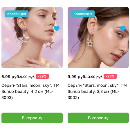
Коллекция
Коллекция
6.99 руб.
-29%
9.99 руб.
-28%
9.90 руб.
13.90 руб.
Серьги"Stars, moon, sky", ТМ
Серьги "Stars, moon, sky", ТМ
Sunup beauty, 4,2 см (ML-
Sunup beauty, 3,3 см (ML-
3003)
3002)
В корзину
В корзину