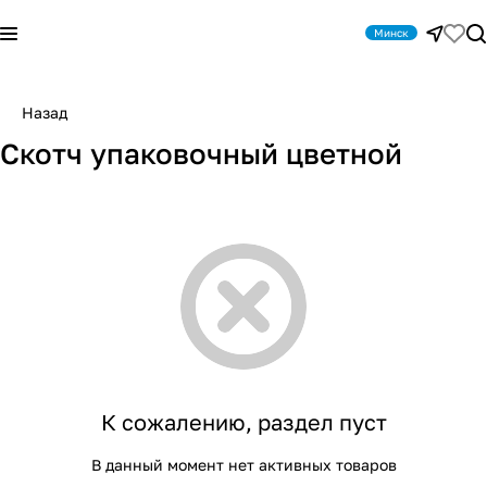
Минск
Назад
Скотч упаковочный цветной
К сожалению, раздел пуст
В данный момент нет активных товаров