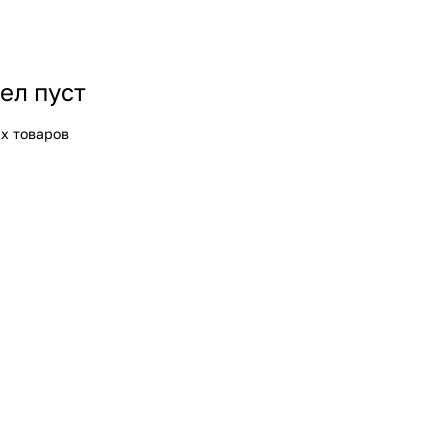
ел пуст
х товаров