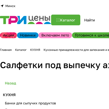
Минск
Каталог
Акции
Новинки
Включаем лето
Готовимся к школе
Главная
Каталог
КУХНЯ
Кухонные принадлежности для запекания и 
Салфетки под выпечку 
Назад
КУХНЯ
Банки для сыпучих продуктов