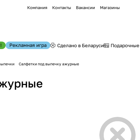
Компания
Контакты
Вакансии
Магазины
!
Рекламная игра
Сделано в Беларуси
Подарочные
выпечки
Салфетки под выпечку ажурные
ажурные