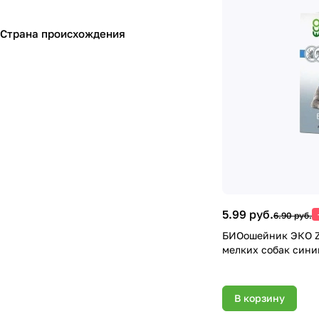
Страна происхождения
5.99 руб.
6.90 руб.
БИОошейник ЭКО Z
мелких собак сини
В корзину