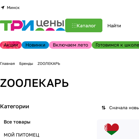
Минск
Каталог
Акции
Новинки
Включаем лето
Готовимся к школе
Главная
Бренды
ZOOЛЕКАРЬ
ZOOЛЕКАРЬ
Категории
Сначала нов
Все товары
МОЙ ПИТОМЕЦ