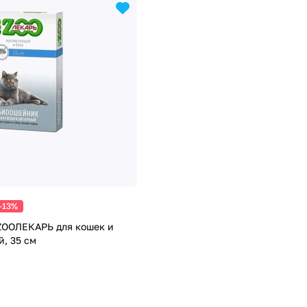
-13%
OOЛЕКАРЬ для кошек и
й, 35 см