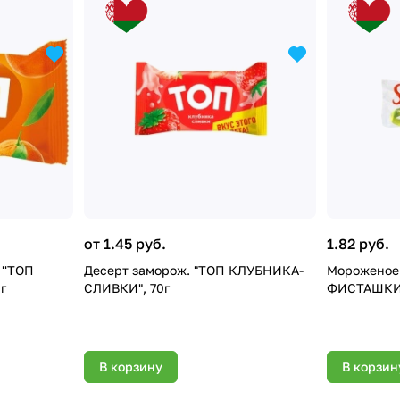
от 1.45 руб.
1.82 руб.
 ''ТОП
Десерт заморож. "ТОП КЛУБНИКА-
Мороженое 
г
СЛИВКИ", 70г
ФИСТАШКИ 
В корзину
В корзин