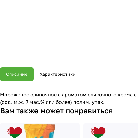
Описание
Характеристики
Мороженое сливочное с ароматом сливочного крема с
(сод. м.ж. 7 мас.% или более) полим. упак.
Вам также может понравиться