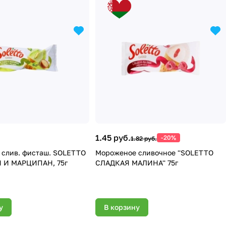
1.45 руб.
-20%
1.82 руб.
слив. фисташ. SOLETTO
Мороженое сливочное ''SOLETTO
И МАРЦИПАН, 75г
СЛАДКАЯ МАЛИНА'' 75г
у
В корзину