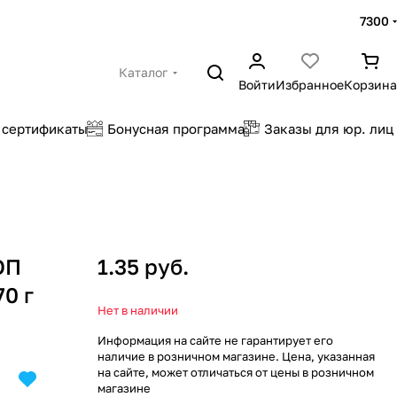
7300
Каталог
Войти
Избранное
Корзина
 сертификаты
Бонусная программа
Заказы для юр. лиц
ОП
1.35 руб.
0 г
Нет в наличии
Информация на сайте не гарантирует его
наличие в розничном магазине. Цена, указанная
на сайте, может отличаться от цены в розничном
магазине