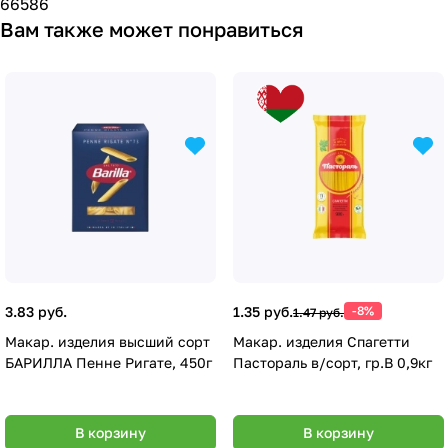
66586
Вам также может понравиться
3.83 руб.
1.35 руб.
-8%
1.47 руб.
Макар. изделия высший сорт
Макар. изделия Спагетти
БАРИЛЛА Пенне Ригате, 450г
Пастораль в/сорт, гр.В 0,9кг
В корзину
В корзину