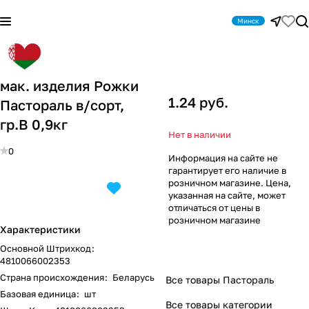
Минск
мак. изделия Рожки
1.24 руб.
Пастораль в/сорт,
гр.В 0,9кг
Нет в наличии
0
Информация на сайте не
гарантирует его наличие в
розничном магазине. Цена,
указанная на сайте, может
отличаться от цены в
розничном магазине
Характеристики
Основной Штрихкод
:
4810066002353
Страна происхождения
:
Беларусь
Все товары Пастораль
Базовая единица
:
шт
Все товары категории