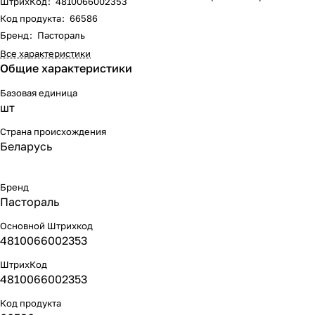
ШтрихКод
:
4810066002353
Код продукта
:
66586
Бренд
:
Пастораль
Все характеристики
Общие характеристики
Базовая единица
шт
Страна происхождения
Беларусь
Бренд
Пастораль
Основной Штрихкод
4810066002353
ШтрихКод
4810066002353
Код продукта