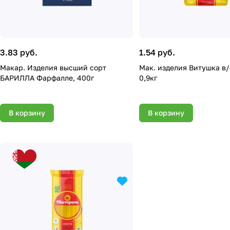
3.83 руб.
1.54 руб.
Макар. Изделия высший сорт
Мак. изделия Витушка в/сорт, гр.В
БАРИЛЛА Фарфалле, 400г
0,9кг
В корзину
В корзину