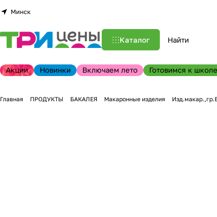
Минск
Каталог
Акции
Новинки
Включаем лето
Готовимся к школе
Главная
ПРОДУКТЫ
БАКАЛЕЯ
Макаронные изделия
Изд.макар.,гр.