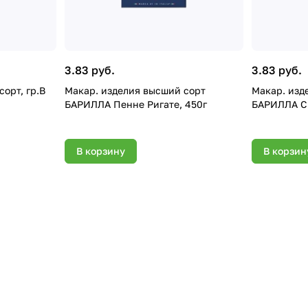
3.83 руб.
3.83 руб.
Макар. изделия высший сорт
Макар. изд
БАРИЛЛА Пенне Ригате, 450г
БАРИЛЛА Сп
В корзину
В корзин