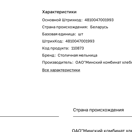
Характеристики
Основной Штрихкод
:
4810047001993
Страна происхождения
:
Беларусь
Базовая единица
:
шт
ШтрихКод
:
4810047001993
Код продукта
:
110873
Бренд
:
Столичная мельница
Производитель
:
ОАО"Минский комбинат хлеб
Все характеристики
Страна происхождения
ОАО"Минский комбинат хл