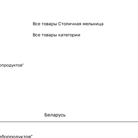
Все товары Столичная мельница
Все товары категории
опродуктов"
Беларусь
ебопродуктов"