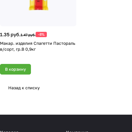
1.35 руб.
-8%
1.47 руб.
Макар. изделия Спагетти Пастораль
в/сорт, гр.В 0,9кг
В корзину
Назад к списку