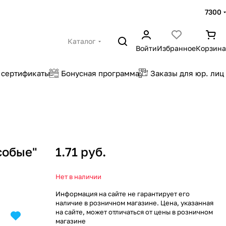
7300
Каталог
Войти
Избранное
Корзина
 сертификаты
Бонусная программа
Заказы для юр. лиц
собые"
1.71 руб.
Нет в наличии
Информация на сайте не гарантирует его
наличие в розничном магазине. Цена, указанная
на сайте, может отличаться от цены в розничном
магазине